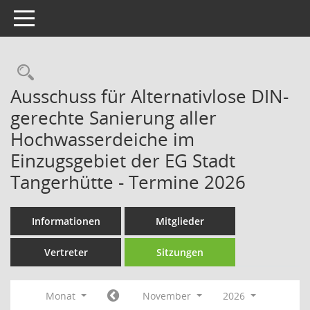
Toggle navigation
Rechercheauswahl
Ausschuss für Alternativlose DIN-
gerechte Sanierung aller
Hochwasserdeiche im
Einzugsgebiet der EG Stadt
Tangerhütte - Termine 2026
Informationen
Mitglieder
Vertreter
Sitzungen
Monat
November
2026