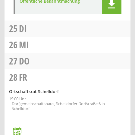
Öffentliche Bekanntmachung
25
DI
26
MI
27
DO
28
FR
Ortschaftsrat Schelldorf
19:00 Uhr
Dorfgemeinschaftshaus, Schelldorfer Dorfstraße 6 in
Schelldorf