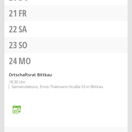
21
FR
22
SA
23
SO
24
MO
Ortschaftsrat Bittkau
18:30 Uhr
Gemeindebüro, Ernst-Thälmann-Straße 53 in Bittkau