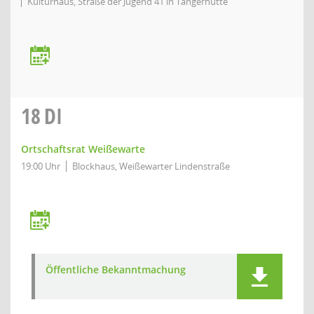
Kulturhaus, Straße der Jugend 41 in Tangerhütte
18
DI
Ortschaftsrat Weißewarte
19:00 Uhr
Blockhaus, Weißewarter Lindenstraße
Öffentliche Bekanntmachung