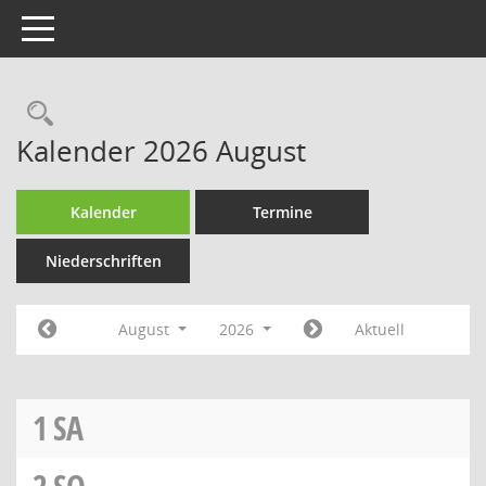
Toggle navigation
Rechercheauswahl
Kalender 2026 August
Kalender
Termine
Niederschriften
August
2026
Aktuell
1
SA