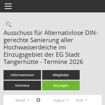
Toggle navigation
Rechercheauswahl
Ausschuss für Alternativlose DIN-
gerechte Sanierung aller
Hochwasserdeiche im
Einzugsgebiet der EG Stadt
Tangerhütte - Termine 2026
Informationen
Mitglieder
Vertreter
Sitzungen
Monat
August
2026