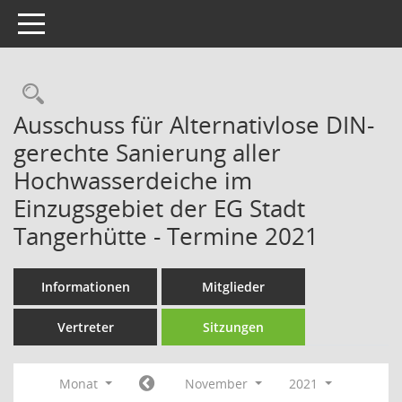
Toggle navigation
Rechercheauswahl
Ausschuss für Alternativlose DIN-
gerechte Sanierung aller
Hochwasserdeiche im
Einzugsgebiet der EG Stadt
Tangerhütte - Termine 2021
Informationen
Mitglieder
Vertreter
Sitzungen
Monat
November
2021