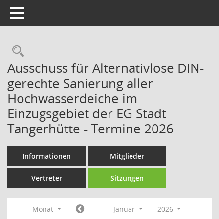
Toggle navigation
Rechercheauswahl
Ausschuss für Alternativlose DIN-
gerechte Sanierung aller
Hochwasserdeiche im
Einzugsgebiet der EG Stadt
Tangerhütte - Termine 2026
Informationen
Mitglieder
Vertreter
Sitzungen
Monat
Januar
2026