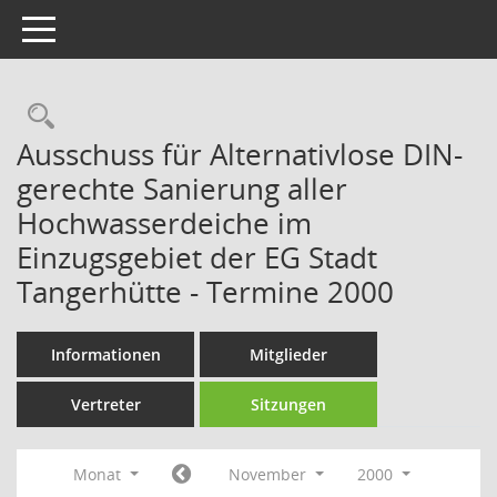
Toggle navigation
Rechercheauswahl
Ausschuss für Alternativlose DIN-
gerechte Sanierung aller
Hochwasserdeiche im
Einzugsgebiet der EG Stadt
Tangerhütte - Termine 2000
Informationen
Mitglieder
Vertreter
Sitzungen
Monat
November
2000