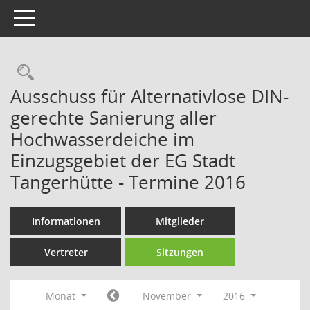
Toggle navigation
Rechercheauswahl
Ausschuss für Alternativlose DIN-
gerechte Sanierung aller
Hochwasserdeiche im
Einzugsgebiet der EG Stadt
Tangerhütte - Termine 2016
Informationen
Mitglieder
Vertreter
Sitzungen
Monat
November
2016