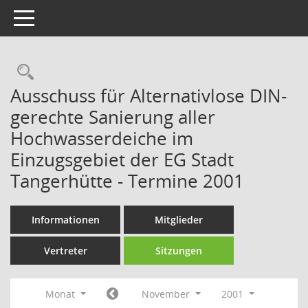
Toggle navigation
Rechercheauswahl
Ausschuss für Alternativlose DIN-
gerechte Sanierung aller
Hochwasserdeiche im
Einzugsgebiet der EG Stadt
Tangerhütte - Termine 2001
Informationen
Mitglieder
Vertreter
Sitzungen
Monat
November
2001