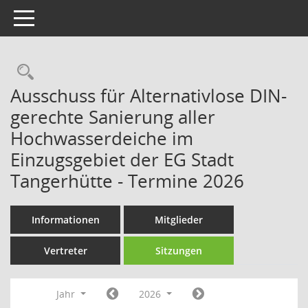
Toggle navigation
Rechercheauswahl
Ausschuss für Alternativlose DIN-
gerechte Sanierung aller
Hochwasserdeiche im
Einzugsgebiet der EG Stadt
Tangerhütte - Termine 2026
Informationen
Mitglieder
Vertreter
Sitzungen
Jahr
2026