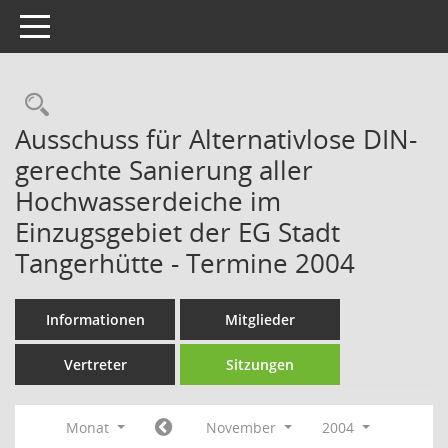
Toggle navigation
Rechercheauswahl
Ausschuss für Alternativlose DIN-
gerechte Sanierung aller
Hochwasserdeiche im
Einzugsgebiet der EG Stadt
Tangerhütte - Termine 2004
Informationen
Mitglieder
Vertreter
Sitzungen
Monat
November
2004