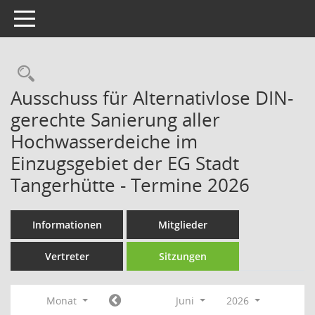
Toggle navigation
Rechercheauswahl
Ausschuss für Alternativlose DIN-
gerechte Sanierung aller
Hochwasserdeiche im
Einzugsgebiet der EG Stadt
Tangerhütte - Termine 2026
Informationen
Mitglieder
Vertreter
Sitzungen
Monat
Juni
2026