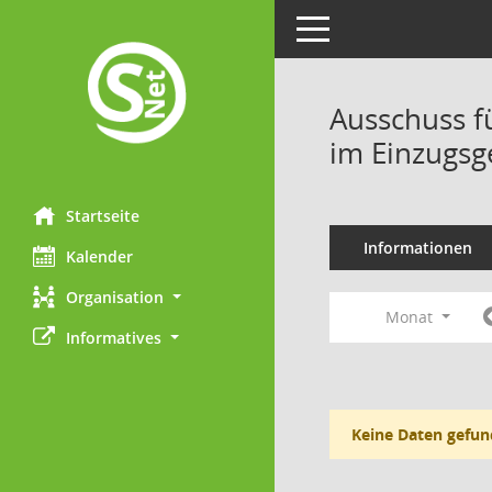
Toggle navigation
Ausschuss f
im Einzugsg
Startseite
Informationen
Kalender
Organisation
Monat
Informatives
Keine Daten gefun