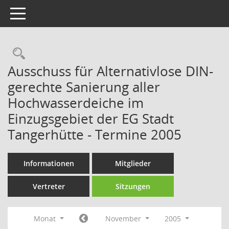
Toggle navigation
Rechercheauswahl
Ausschuss für Alternativlose DIN-
gerechte Sanierung aller
Hochwasserdeiche im
Einzugsgebiet der EG Stadt
Tangerhütte - Termine 2005
Informationen
Mitglieder
Vertreter
Sitzungen
Monat
November
2005