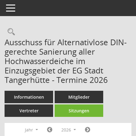
Toggle navigation
Rechercheauswahl
Ausschuss für Alternativlose DIN-
gerechte Sanierung aller
Hochwasserdeiche im
Einzugsgebiet der EG Stadt
Tangerhütte - Termine 2026
Informationen
Mitglieder
Vertreter
Sitzungen
Jahr
2026