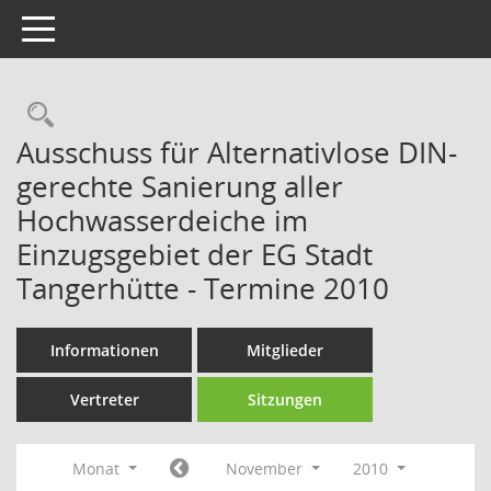
Toggle navigation
Rechercheauswahl
Ausschuss für Alternativlose DIN-
gerechte Sanierung aller
Hochwasserdeiche im
Einzugsgebiet der EG Stadt
Tangerhütte - Termine 2010
Informationen
Mitglieder
Vertreter
Sitzungen
Monat
November
2010