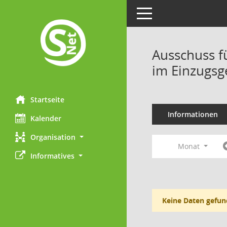
Toggle navigation
Ausschuss f
im Einzugsg
Startseite
Informationen
Kalender
Organisation
Monat
Informatives
Keine Daten gefun