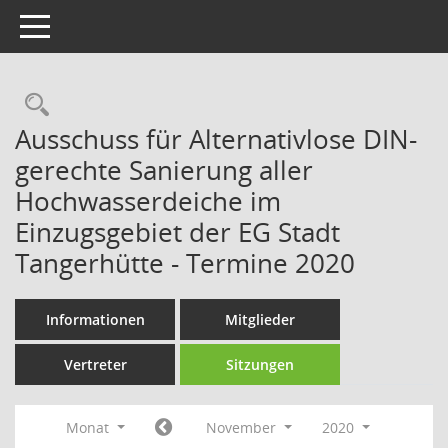
Toggle navigation
Rechercheauswahl
Ausschuss für Alternativlose DIN-
gerechte Sanierung aller
Hochwasserdeiche im
Einzugsgebiet der EG Stadt
Tangerhütte - Termine 2020
Informationen
Mitglieder
Vertreter
Sitzungen
Monat
November
2020