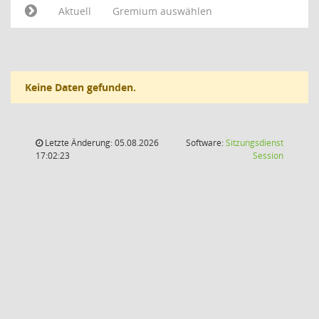
Aktuell
Gremium auswählen
Keine Daten gefunden.
Letzte Änderung: 05.08.2026
Software:
Sitzungsdienst
(Wird in
17:02:23
Session