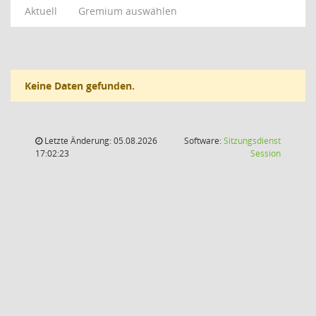
Aktuell
Gremium auswählen
Keine Daten gefunden.
Letzte Änderung: 05.08.2026
Software:
Sitzungsdienst
(Wird in
17:02:23
Session