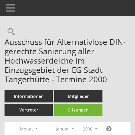
Toggle navigation
Rechercheauswahl
Ausschuss für Alternativlose DIN-
gerechte Sanierung aller
Hochwasserdeiche im
Einzugsgebiet der EG Stadt
Tangerhütte - Termine 2000
Informationen
Mitglieder
Vertreter
Sitzungen
Monat
Januar
2000