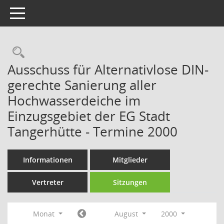
Toggle navigation
Rechercheauswahl
Ausschuss für Alternativlose DIN-
gerechte Sanierung aller
Hochwasserdeiche im
Einzugsgebiet der EG Stadt
Tangerhütte - Termine 2000
Informationen
Mitglieder
Vertreter
Sitzungen
Monat
August
2000