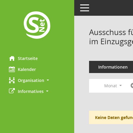
Toggle navigation
Ausschuss f
im Einzugsg
Startseite
Informationen
Kalender
Organisation
Monat
Informatives
Keine Daten gefun