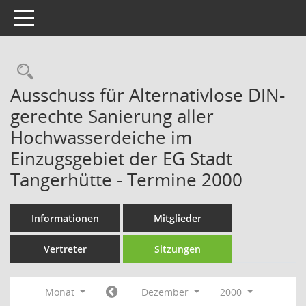
Toggle navigation
Rechercheauswahl
Ausschuss für Alternativlose DIN-
gerechte Sanierung aller
Hochwasserdeiche im
Einzugsgebiet der EG Stadt
Tangerhütte - Termine 2000
Informationen
Mitglieder
Vertreter
Sitzungen
Monat
Dezember
2000