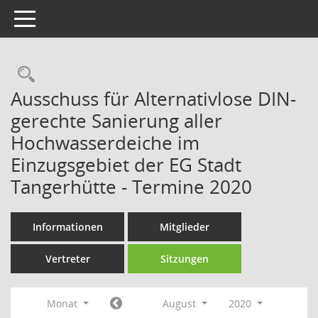
Toggle navigation
Rechercheauswahl
Ausschuss für Alternativlose DIN-
gerechte Sanierung aller
Hochwasserdeiche im
Einzugsgebiet der EG Stadt
Tangerhütte - Termine 2020
Informationen
Mitglieder
Vertreter
Sitzungen
Monat
August
2020