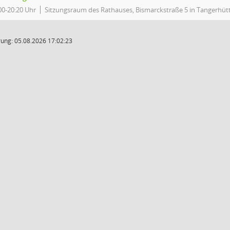
00-20:20 Uhr
Sitzungsraum des Rathauses, Bismarckstraße 5 in Tangerhüt
ung: 05.08.2026 17:02:23