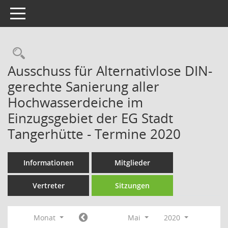
Toggle navigation
Rechercheauswahl
Ausschuss für Alternativlose DIN-
gerechte Sanierung aller
Hochwasserdeiche im
Einzugsgebiet der EG Stadt
Tangerhütte - Termine 2020
Informationen
Mitglieder
Vertreter
Sitzungen
Monat
Mai
2020