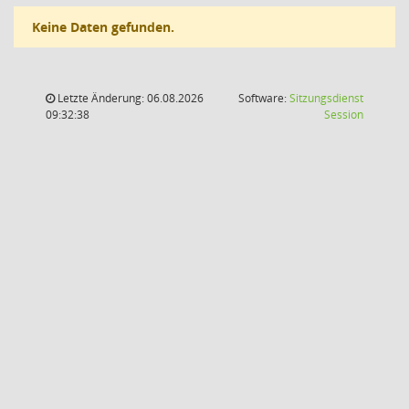
Keine Daten gefunden.
Letzte Änderung: 06.08.2026
Software:
Sitzungsdienst
(Wird in
09:32:38
Session