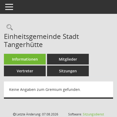
Toggle navigation
Rechercheauswahl
Einheitsgemeinde Stadt
Tangerhütte
Informationen
Mitglieder
Vertreter
Sitzungen
Keine Angaben zum Gremium gefunden.
Letzte Änderung: 07.08.2026
Software:
Sitzungsdienst