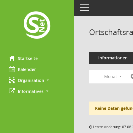
Toggle navigation
Ortschaftsra
Informationen
Startseite
Kalender
Monat
Organisation
Informatives
Keine Daten gefun
Letzte Änderung: 07.08.