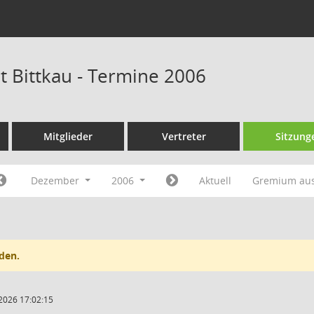
t Bittkau - Termine 2006
Mitglieder
Vertreter
Sitzung
Dezember
2006
Aktuell
Gremium au
den.
2026 17:02:15