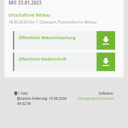
MO
23.01.2023
Ortschaftsrat Bittkau
18:30-20:20 Uhr
Clubraum, Poststraße 4 in Bittkau
Öffentliche Bekanntmachung
öffentliche Niederschrift
1 Satz
Software:
(Wird in
Letzte Änderung: 10.08.2026
Sitzungsdienst
Session
09:32:09