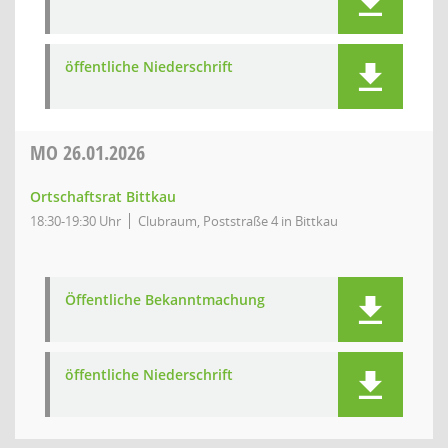
öffentliche Niederschrift
MO
26.01.2026
Ortschaftsrat Bittkau
18:30-19:30 Uhr
Clubraum, Poststraße 4 in Bittkau
Öffentliche Bekanntmachung
öffentliche Niederschrift