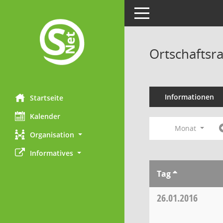
Toggle navigation
Ortschaftsra
Informationen
Startseite
Kalender
Monat
Organisation
Informatives
Tag
26.01.2016