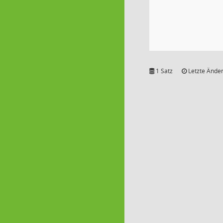
1 Satz
Letzte Änder