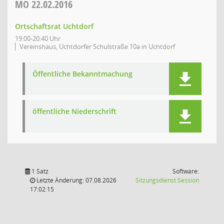
MO
22.02.2016
Ortschaftsrat Uchtdorf
19:00-20:40 Uhr
Vereinshaus, Uchtdorfer Schulstraße 10a in Uchtdorf
Öffentliche Bekanntmachung
öffentliche Niederschrift
1 Satz
Software:
(Wird in
Letzte Änderung: 07.08.2026
Sitzungsdienst
Session
17:02:15