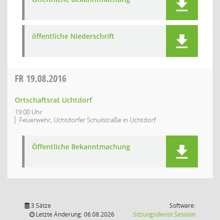
öffentliche Niederschrift
FR
19.08.2016
Ortschaftsrat Uchtdorf
19:00 Uhr
Feuerwehr, Uchtdorfer Schulstraße in Uchtdorf
Öffentliche Bekanntmachung
3 Sätze
Software:
(Wird in
Letzte Änderung: 06.08.2026
Sitzungsdienst
Session