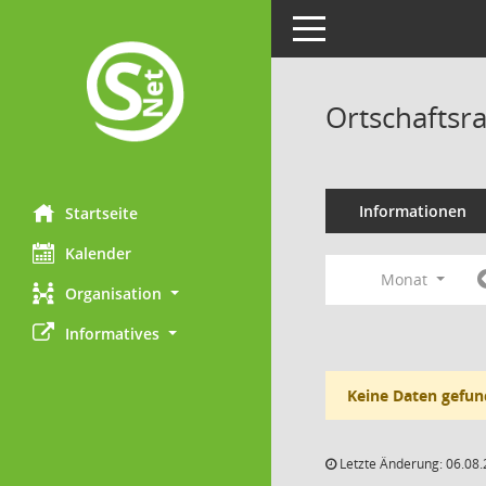
Toggle navigation
Ortschaftsr
Informationen
Startseite
Kalender
Monat
Organisation
Informatives
Keine Daten gefun
Letzte Änderung: 06.08.