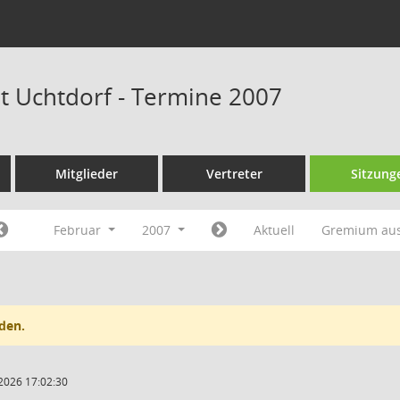
at Uchtdorf - Termine 2007
Mitglieder
Vertreter
Sitzung
Februar
2007
Aktuell
Gremium au
den.
2026 17:02:30