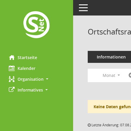
Toggle navigation
Ortschaftsr
Informationen
Startseite
Kalender
Monat
Organisation
Informatives
Keine Daten gefun
Letzte Änderung: 07.08.