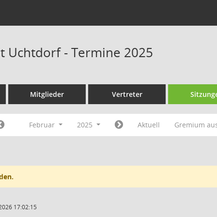
at Uchtdorf - Termine 2025
Mitglieder
Vertreter
Sitzung
Februar
2025
Aktuell
Gremium au
den.
2026 17:02:15