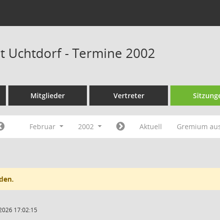
at Uchtdorf - Termine 2002
Mitglieder
Vertreter
Sitzung
Februar
2002
Aktuell
Gremium au
den.
2026 17:02:15