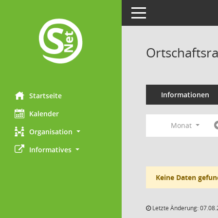
Toggle navigation
Ortschaftsr
Informationen
Startseite
Kalender
Monat
Organisation
Informatives
Keine Daten gefun
Letzte Änderung: 07.08.