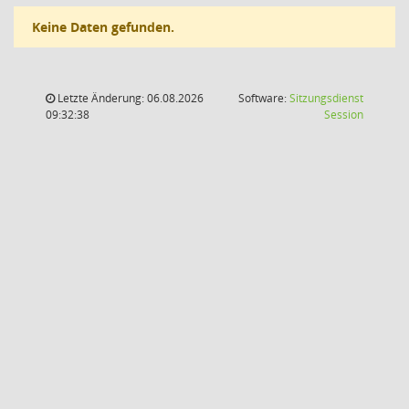
Keine Daten gefunden.
Letzte Änderung: 06.08.2026
Software:
Sitzungsdienst
(Wird in
09:32:38
Session