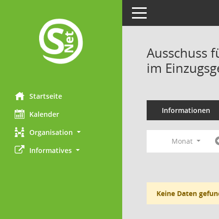
Toggle navigation
Ausschuss f
im Einzugsg
Startseite
Informationen
Kalender
Organisation
Monat
Informatives
Keine Daten gefun