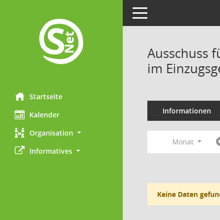
Toggle navigation
Ausschuss f
im Einzugsg
Startseite
Informationen
Kalender
Organisation
Monat
Informatives
Keine Daten gefun