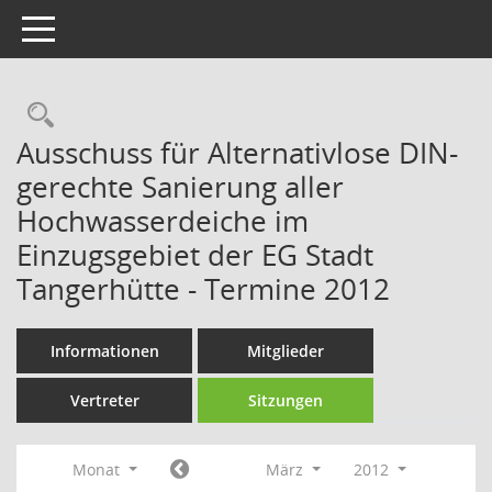
Toggle navigation
Rechercheauswahl
Ausschuss für Alternativlose DIN-
gerechte Sanierung aller
Hochwasserdeiche im
Einzugsgebiet der EG Stadt
Tangerhütte - Termine 2012
Informationen
Mitglieder
Vertreter
Sitzungen
Monat
März
2012