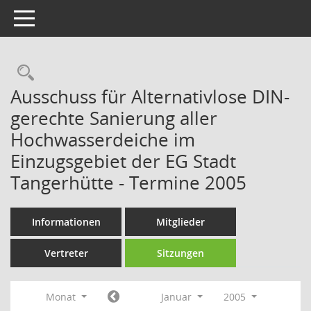
Toggle navigation
Rechercheauswahl
Ausschuss für Alternativlose DIN-
gerechte Sanierung aller
Hochwasserdeiche im
Einzugsgebiet der EG Stadt
Tangerhütte - Termine 2005
Informationen
Mitglieder
Vertreter
Sitzungen
Monat
Januar
2005