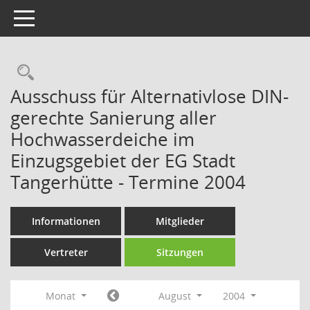
Toggle navigation
Rechercheauswahl
Ausschuss für Alternativlose DIN-
gerechte Sanierung aller
Hochwasserdeiche im
Einzugsgebiet der EG Stadt
Tangerhütte - Termine 2004
Informationen
Mitglieder
Vertreter
Sitzungen
Monat
August
2004