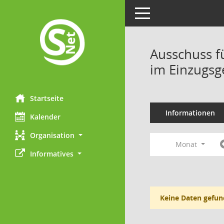
Toggle navigation
Ausschuss f
im Einzugsg
Startseite
Informationen
Kalender
Organisation
Monat
Informatives
Keine Daten gefun