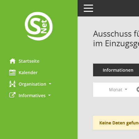
Toggle navigation
Ausschuss f
im Einzugsg
Startseite
Informationen
Kalender
Organisation
Monat
Informatives
Keine Daten gefun