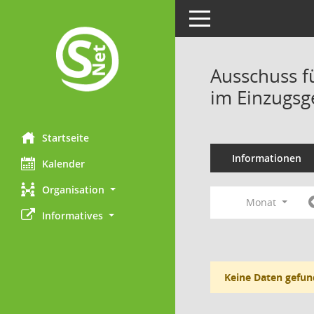
Toggle navigation
Ausschuss f
im Einzugsg
Startseite
Informationen
Kalender
Organisation
Monat
Informatives
Keine Daten gefun