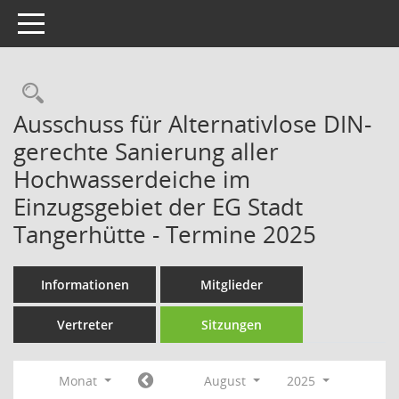
Toggle navigation
Rechercheauswahl
Ausschuss für Alternativlose DIN-
gerechte Sanierung aller
Hochwasserdeiche im
Einzugsgebiet der EG Stadt
Tangerhütte - Termine 2025
Informationen
Mitglieder
Vertreter
Sitzungen
Monat
August
2025