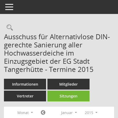
Toggle navigation
Rechercheauswahl
Ausschuss für Alternativlose DIN-
gerechte Sanierung aller
Hochwasserdeiche im
Einzugsgebiet der EG Stadt
Tangerhütte - Termine 2015
Informationen
Mitglieder
Vertreter
Sitzungen
Monat
Januar
2015