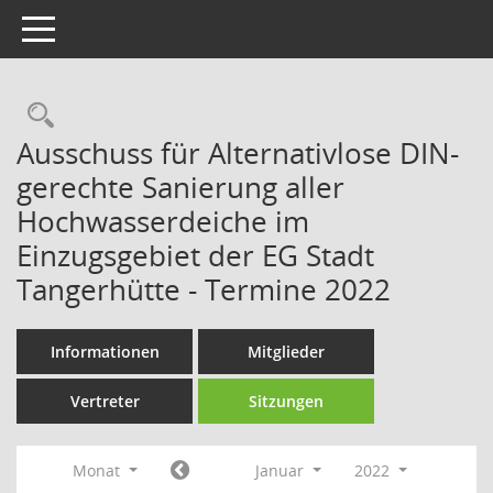
Toggle navigation
Rechercheauswahl
Ausschuss für Alternativlose DIN-
gerechte Sanierung aller
Hochwasserdeiche im
Einzugsgebiet der EG Stadt
Tangerhütte - Termine 2022
Informationen
Mitglieder
Vertreter
Sitzungen
Monat
Januar
2022