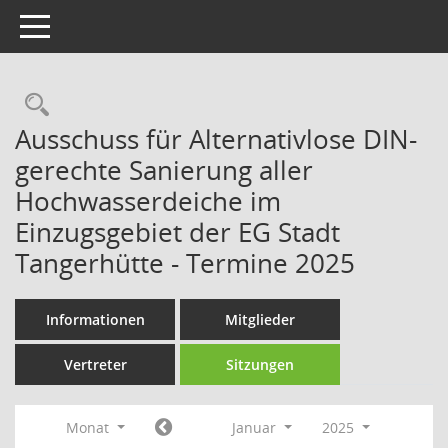
Toggle navigation
Rechercheauswahl
Ausschuss für Alternativlose DIN-
gerechte Sanierung aller
Hochwasserdeiche im
Einzugsgebiet der EG Stadt
Tangerhütte - Termine 2025
Informationen
Mitglieder
Vertreter
Sitzungen
Monat
Januar
2025