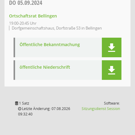
DO
05.09.2024
Ortschaftsrat Bellingen
19:00-20:45 Uhr
Dorfgemeinschaftshaus, Dorfstraße 53 in Bellingen
Öffentliche Bekanntmachung
öffentliche Niederschrift
1 Satz
Software:
(Wird in
Letzte Änderung: 07.08.2026
Sitzungsdienst
Session
09:32:40