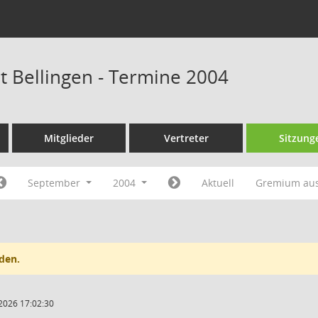
at Bellingen - Termine 2004
Mitglieder
Vertreter
Sitzung
September
2004
Aktuell
Gremium au
den.
2026 17:02:30